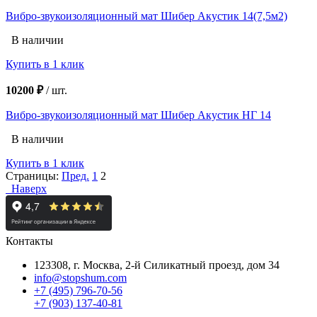
Вибро-звукоизоляционный мат Шибер Акустик 14(7,5м2)
В наличии
Купить в 1 клик
10200 ₽
/
шт.
Вибро-звукоизоляционный мат Шибер Акустик НГ 14
В наличии
Купить в 1 клик
Страницы:
Пред.
1
2
Наверх
Контакты
123308, г. Москва,
2-й Силикатный проезд, дом 34
info@stopshum.com
+7 (495) 796-70-56
+7 (903) 137-40-81