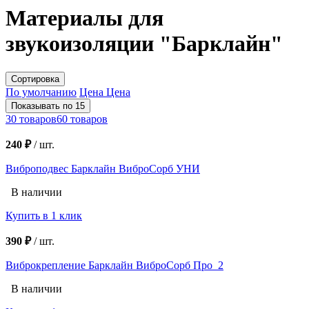
Материалы для
звукоизоляции "Барклайн"
Сортировка
По умолчанию
Цена
Цена
Показывать по 15
30 товаров
60 товаров
240 ₽
/
шт.
Виброподвес Барклайн ВиброСорб УНИ
В наличии
Купить в 1 клик
390 ₽
/
шт.
Виброкрепление Барклайн ВиброСорб Про_2
В наличии