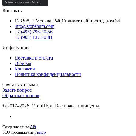
Контакты
123308, г. Москва,
2-й Силикатный проезд, дом 34
info@stopshum.com
+7 (495) 796-70-56
+7 (903) 137-40-81
Информация
Доставка и оплата
Отзывы
Контакты
Политика конфиденциальности
Связаться с нами
Задать вопрос
Обратный звонок
© 2017–2026 СтопШум. Все права защищены
Создание сайта
APi
SEO продвижение
Тимур