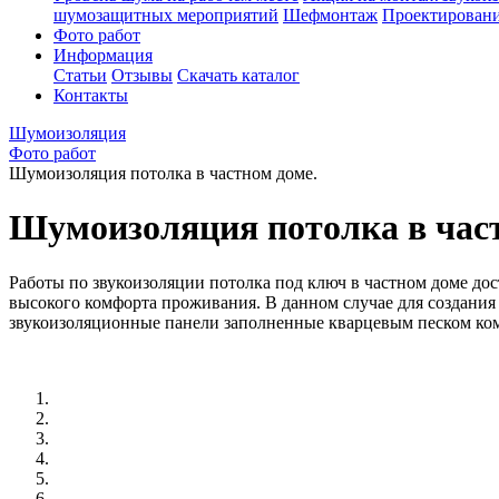
шумозащитных мероприятий
Шефмонтаж
Проектировани
Фото работ
Информация
Статьи
Отзывы
Скачать каталог
Контакты
Шумоизоляция
Фото работ
Шумоизоляция потолка в частном доме.
Шумоизоляция потолка в част
Работы по звукоизоляции потолка под ключ в частном доме до
высокого комфорта проживания. В данном случае для создани
звукоизоляционные панели заполненные кварцевым песком ко