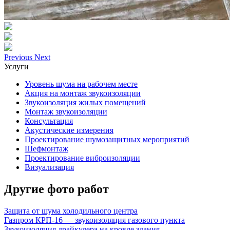
Previous
Next
Услуги
Уровень шума на рабочем месте
Акция на монтаж звукоизоляции
Звукоизоляция жилых помещений
Монтаж звукоизоляции
Консультация
Акустические измерения
Проектирование шумозащитных мероприятий
Шефмонтаж
Проектирование виброизоляции
Визуализация
Другие фото работ
Защита от шума холодильного центра
Газпром КРП-16 — звукоизоляция газового пункта
Звукоизоляция драйкулера на кровле здания