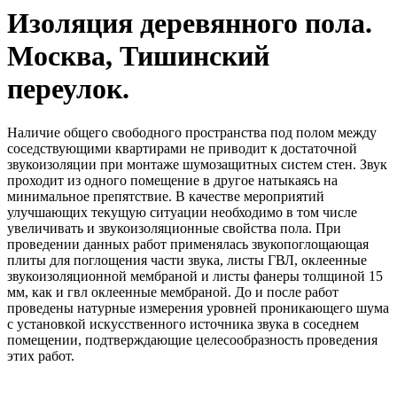
Изоляция деревянного пола.
Москва, Тишинский
переулок.
Наличие общего свободного пространства под полом между
соседствующими квартирами не приводит к достаточной
звукоизоляции при монтаже шумозащитных систем стен. Звук
проходит из одного помещение в другое натыкаясь на
минимальное препятствие. В качестве мероприятий
улучшающих текущую ситуации необходимо в том числе
увеличивать и звукоизоляционные свойства пола. При
проведении данных работ применялась звукопоглощающая
плиты для поглощения части звука, листы ГВЛ, оклеенные
звукоизоляционной мембраной и листы фанеры толщиной 15
мм, как и гвл оклеенные мембраной. До и после работ
проведены натурные измерения уровней проникающего шума
с установкой искусственного источника звука в соседнем
помещении, подтверждающие целесообразность проведения
этих работ.