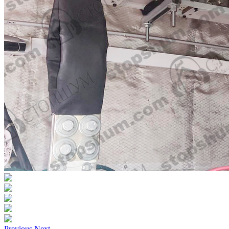
Previous
Next