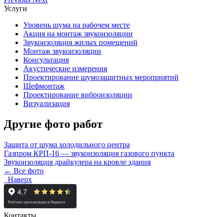
Услуги
Уровень шума на рабочем месте
Акция на монтаж звукоизоляции
Звукоизоляция жилых помещений
Монтаж звукоизоляции
Консультация
Акустические измерения
Проектирование шумозащитных мероприятий
Шефмонтаж
Проектирование виброизоляции
Визуализация
Другие фото работ
Защита от шума холодильного центра
Газпром КРП-16 — звукоизоляция газового пункта
Звукоизоляция драйкулера на кровле здания
← Все фото
Наверх
Контакты