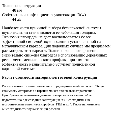
Толщина конструкции
48 мм
Собственный коэффициент звукоизоляции R(w)
44 дБ
Наиболее часто причиной выбора бескаркасной системы
шумоизоляции стены является ее небольшая толщина.
Экономия площадей не дает воспользоваться более
эффективной системой звукоизоляции установленной на
металлическом каркасе. Для подобных случаев мы предлагаем
рассмотреть этот вариант. Толщина конечного решения
значительно снижена благодаря использованию деревянных
реек вместо металлического профиля, при том что
эффективность незначительно уступает полноценной
каркасной системе.
Расчет стоимости материалов готовой конструкции
Расчет стоимости материалов носит предварительный характер. Общая
стоимость материалов в корзине может отличаться от расчетной.
Приобретение звукоизоляционных материалов на нашем сайте
недостаточно для создания конструкции, т.к. необходимы ещё
и строительные материалы (профиль, ГВЛ и т.д.). Также напоминаем
о необходимости звукоизоляции розеток.