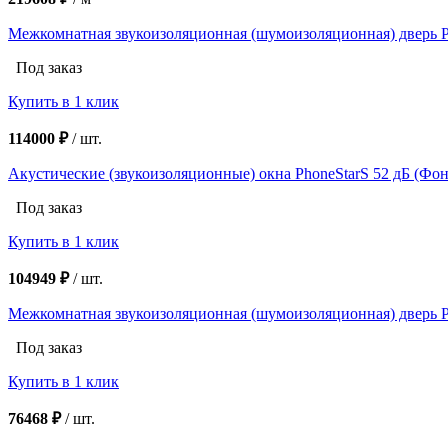
Межкомнатная звукоизоляционная (шумоизоляционная) двер
Под заказ
Купить в 1 клик
114000 ₽
/
шт.
Акустические (звукоизоляционные) окна PhoneStarS 52 дБ (Фо
Под заказ
Купить в 1 клик
104949 ₽
/
шт.
Межкомнатная звукоизоляционная (шумоизоляционная) двер
Под заказ
Купить в 1 клик
76468 ₽
/
шт.