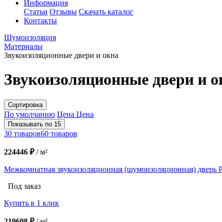
Информация
Статьи
Отзывы
Скачать каталог
Контакты
Шумоизоляция
Материалы
Звукоизоляционные двери и окна
Звукоизоляционные двери и о
Сортировка
По умолчанию
Цена
Цена
Показывать по 15
30 товаров
60 товаров
224446 ₽
/
м²
Межкомнатная звукоизоляционная (шумоизоляционная) двер
Под заказ
Купить в 1 клик
219608 ₽
/
м²