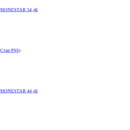
ь PHONESTAR 54 дБ
нСтар PSS)
ь PHONESTAR 44 дБ