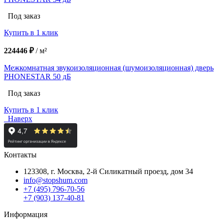
Под заказ
Купить в 1 клик
224446 ₽
/
м²
Межкомнатная звукоизоляционная (шумоизоляционная) дверь
PHONESTAR 50 дБ
Под заказ
Купить в 1 клик
Наверх
Контакты
123308, г. Москва,
2-й Силикатный проезд, дом 34
info@stopshum.com
+7 (495) 796-70-56
+7 (903) 137-40-81
Информация