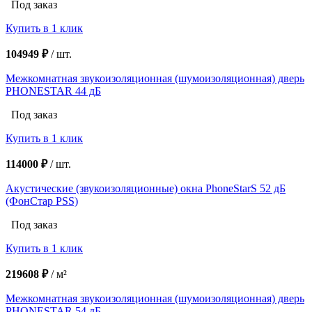
Под заказ
Купить в 1 клик
104949 ₽
/
шт.
Межкомнатная звукоизоляционная (шумоизоляционная) дверь
PHONESTAR 44 дБ
Под заказ
Купить в 1 клик
114000 ₽
/
шт.
Акустические (звукоизоляционные) окна PhoneStarS 52 дБ
(ФонСтар PSS)
Под заказ
Купить в 1 клик
219608 ₽
/
м²
Межкомнатная звукоизоляционная (шумоизоляционная) дверь
PHONESTAR 54 дБ