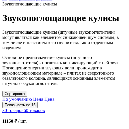
Звукопоглощающие кулисы
Звукопоглощающие кулисы
Звукопоглощающие кулисы (штучные звукопоглотители)
могут являться как элементом снижающей шум системы, в
том числе и пластинчатого глушителя, так и отдельным
изделием.
Основное предназначение кулисы (штучного
звукопоглотителя) - поглотить контактирующий с ней звук.
Поглощение энергии звуковых волн происходит в
звукопоглощающем материале – плитах из сверхтонкого
базальтового волокна, являющихся основным элементом
штучного звукопоглотителя.
Сортировка
По умолчанию
Цена
Цена
Показывать по 15
30 товаров
60 товаров
11150 ₽
/
шт.