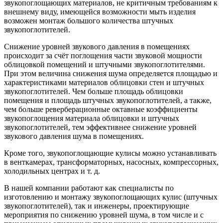
звукопоглощающих материалов, не критичным требованиям к
внешнему виду, имеющейся возможности мыть изделия
возможен монтаж большого количества штучных
звукопоглотителей.
Снижение уровней звукового давления в помещениях
происходит за счёт поглощения части звуковой мощности
облицовкой помещений и штучными звукопоглотителями.
При этом величина снижения шума определяется площадью и
характеристиками материалов облицовки стен и штучных
звукопоглотителей. Чем больше площадь облицовки
помещения и площадь штучных звукопоглотителей, а также,
чем больше реверберационные октавные коэффициенты
звукопоглощения материала облицовки и штучных
звукопоглотителей, тем эффективнее снижение уровней
звукового давления шума в помещениях.
Кроме того, звукопоглощающие кулисы можно устанавливать
в венткамерах, трансформаторных, насосных, компрессорных,
холодильных центрах и т. д.
В нашей компании работают как специалисты по
изготовлению и монтажу звукопоглощающих кулис (штучных
звукопоглотителей), так и инженеры, проектирующие
мероприятия по снижению уровней шума, в том числе и с