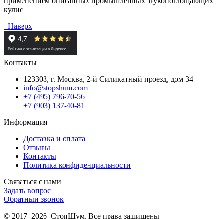
применением описанных промышленных звукопоглощающих
кулис
Наверх
Контакты
123308, г. Москва,
2-й Силикатный проезд, дом 34
info@stopshum.com
+7 (495) 796-70-56
+7 (903) 137-40-81
Информация
Доставка и оплата
Отзывы
Контакты
Политика конфиденциальности
Связаться с нами
Задать вопрос
Обратный звонок
© 2017–2026 СтопШум. Все права защищены