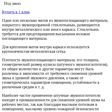
Под заказ
Купить в 1 клик
Один или несколько матов из звукопоглощающего материала,
покрытого звукопрозрачной стеклотканью, размещаются
внутри металлического или иного каркаса. Стеклоткань
требуется для предотвращения высыпания волокон
поглощающего материала.
Для крепления матов внутри каркаса используется
крупноячеистая металлическая сетка.
Плотность звукопоглощающего материала, его толщина,
геометрический размер кулисы (штучного звукопоглотителя),
их общее количество и другие параметры могут быть
различны в зависимости от требуемого снижения уровней
звука и уровней звукового давления, а также от
геометрических параметров помещения, устойчивости к
различным средам и т. д.
Наиболее частое применение штучные звукопоглотители
находят в промышленности для снижения уровней шума на
рабочих местах, так как благодаря высоким потолкам в
помещениях, высокому уровню пожарной безопасности