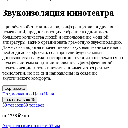
Звукоизоляция кинотеатра
При обустройстве кинозалов, конференц-залов и других
помещений, предполагающих собрание в одном месте
большого количества людей и использование мощной
аппаратуры, важно организовать грамотную звукоизоляцию.
Даже самая дорогая и качественная звуковая техника не даст
необходимого эффекта, если зрители будут слышать
доносящиеся снаружи посторонние звуки или отвлекаться на
шум от системы кондиционирования. Для эффективной
шумоизоляции залов кинотеатра применяются разные
технологии, но все они направлены на создание
акустического комфорта.
Сортировка
По умолчанию
Цена
Цена
Показывать по 15
30 товаров
60 товаров
от
1728 ₽
/
шт.
Акустические полоски 55 мм