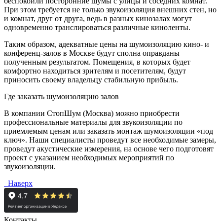
беспокоили посторонние шумы с улицы и соседних комнат.
При этом требуется не только звукоизоляция внешних стен, но
и комнат, друг от друга, ведь в разных кинозалах могут
одновременно транслироваться различные киноленты.
Таким образом, адекватные цены на шумоизоляцию кино- и
конференц-залов в Москве будут сполна оправданы
полученным результатом. Помещения, в которых будет
комфортно находиться зрителям и посетителям, будут
приносить своему владельцу стабильную прибыль.
Где заказать шумоизоляцию залов
В компании СтопШум (Москва) можно приобрести
профессиональные материалы для звукоизоляции по
приемлемым ценам или заказать монтаж шумоизоляции «под
ключ». Наши специалисты проведут все необходимые замеры,
проведут акустические измерения, на основе чего подготовят
проект с указанием необходимых мероприятий по
звукоизоляции.
Наверх
Контакты