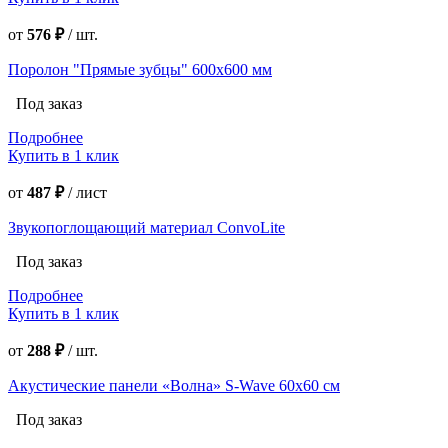
от
576 ₽
/
шт.
Поролон "Прямые зубцы" 600х600 мм
Под заказ
Подробнее
Купить в 1 клик
от
487 ₽
/
лист
Звукопоглощающий материал ConvoLite
Под заказ
Подробнее
Купить в 1 клик
от
288 ₽
/
шт.
Акустические панели «Волна» S-Wave 60х60 см
Под заказ