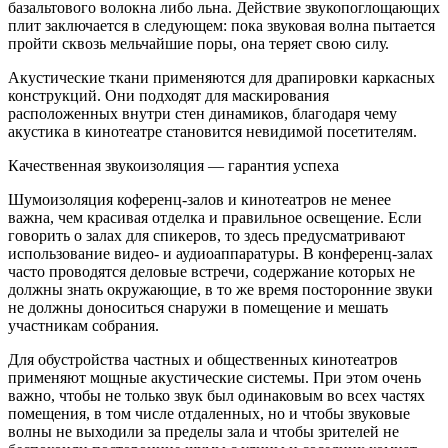
базальтового волокна либо льна. Действие звукопоглощающих
плит заключается в следующем: пока звуковая волна пытается
пройти сквозь мельчайшие поры, она теряет свою силу.
Акустические ткани применяются для драпировки каркасных
конструкций. Они подходят для маскирования
расположенных внутри стен динамиков, благодаря чему
акустика в кинотеатре становится невидимой посетителям.
Качественная звукоизоляция — гарантия успеха
Шумоизоляция коференц-залов и кинотеатров не менее
важна, чем красивая отделка и правильное освещение. Если
говорить о залах для спикеров, то здесь предусматривают
использование видео- и аудиоаппаратуры. В конференц-залах
часто проводятся деловые встречи, содержание которых не
должны знать окружающие, в то же время посторонние звуки
не должны доноситься снаружи в помещение и мешать
участникам собрания.
Для обустройства частных и общественных кинотеатров
применяют мощные акустические системы. При этом очень
важно, чтобы не только звук был одинаковым во всех частях
помещения, в том числе отдаленных, но и чтобы звуковые
волны не выходили за пределы зала и чтобы зрителей не