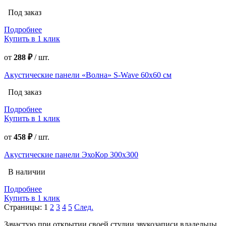
Под заказ
Подробнее
Купить в 1 клик
от
288 ₽
/
шт.
Акустические панели «Волна» S-Wave 60х60 см
Под заказ
Подробнее
Купить в 1 клик
от
458 ₽
/
шт.
Акустические панели ЭхоКор 300х300
В наличии
Подробнее
Купить в 1 клик
Страницы:
1
2
3
4
5
След.
Зачастую при открытии своей студии звукозаписи владельцы