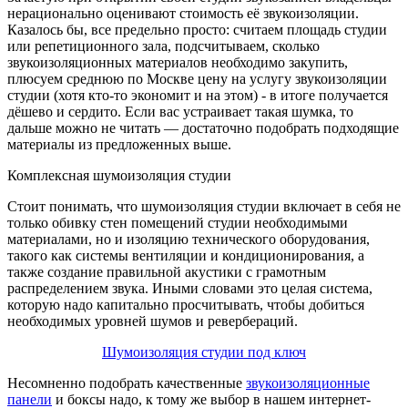
нерационально оценивают стоимость её звукоизоляции.
Казалось бы, все предельно просто: считаем площадь студии
или репетиционного зала, подсчитываем, сколько
звукоизоляционных материалов необходимо закупить,
плюсуем среднюю по Москве цену на услугу звукоизоляции
студии (хотя кто-то экономит и на этом) - в итоге получается
дёшево и сердито. Если вас устраивает такая шумка, то
дальше можно не читать — достаточно подобрать подходящие
материалы из предложенных выше.
Комплексная шумоизоляция студии
Стоит понимать, что шумоизоляция студии включает в себя не
только обивку стен помещений студии необходимыми
материалами, но и изоляцию технического оборудования,
такого как системы вентиляции и кондиционирования, а
также создание правильной акустики с грамотным
распределением звука. Иными словами это целая система,
которую надо капитально просчитывать, чтобы добиться
необходимых уровней шумов и ревербераций.
Шумоизоляция студии под ключ
Несомненно подобрать качественные
звукоизоляционные
панели
и боксы надо, к тому же выбор в нашем интернет-