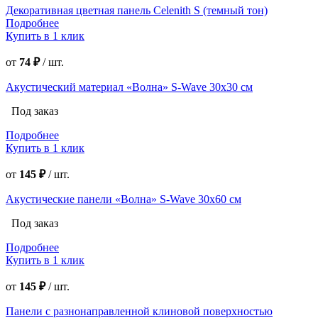
Декоративная цветная панель Celenith S (темный тон)
Подробнее
Купить в 1 клик
от
74 ₽
/
шт.
Акустический материал «Волна» S-Wave 30х30 см
Под заказ
Подробнее
Купить в 1 клик
от
145 ₽
/
шт.
Акустические панели «Волна» S-Wave 30х60 см
Под заказ
Подробнее
Купить в 1 клик
от
145 ₽
/
шт.
Панели с разнонаправленной клиновой поверхностью