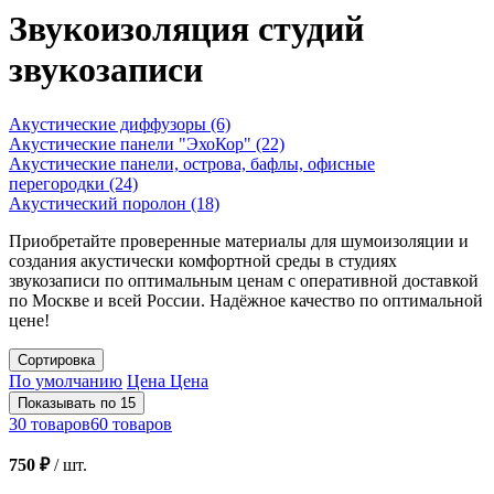
Звукоизоляция студий
звукозаписи
Акустические диффузоры
(6)
Акустические панели "ЭхоКор"
(22)
Акустические панели, острова, бафлы, офисные
перегородки
(24)
Акустический поролон
(18)
Приобретайте проверенные материалы для шумоизоляции и
создания акустически комфортной среды в студиях
звукозаписи по оптимальным ценам с оперативной доставкой
по Москве и всей России. Надёжное качество по оптимальной
цене!
Сортировка
По умолчанию
Цена
Цена
Показывать по 15
30 товаров
60 товаров
750 ₽
/
шт.